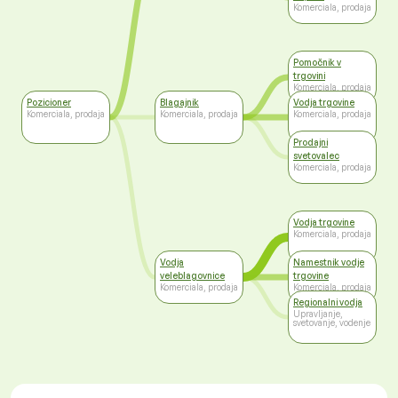
Komerciala, prodaja
Pomočnik v
trgovini
Komerciala, prodaja
Pozicioner
Blagajnik
Vodja trgovine
Komerciala, prodaja
Komerciala, prodaja
Komerciala, prodaja
Prodajni
svetovalec
Komerciala, prodaja
Vodja trgovine
Komerciala, prodaja
Vodja
Namestnik vodje
veleblagovnice
trgovine
Komerciala, prodaja
Komerciala, prodaja
Regionalni vodja
Upravljanje,
svetovanje, vodenje