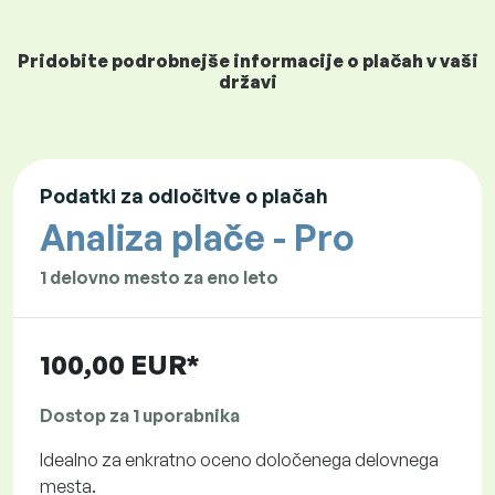
Pridobite podrobnejše informacije o plačah v vaši
državi
Podatki za odločitve o plačah
Analiza plače - Pro
1 delovno mesto za eno leto
100,00 EUR*
Dostop za 1 uporabnika
Idealno za enkratno oceno določenega delovnega
mesta.