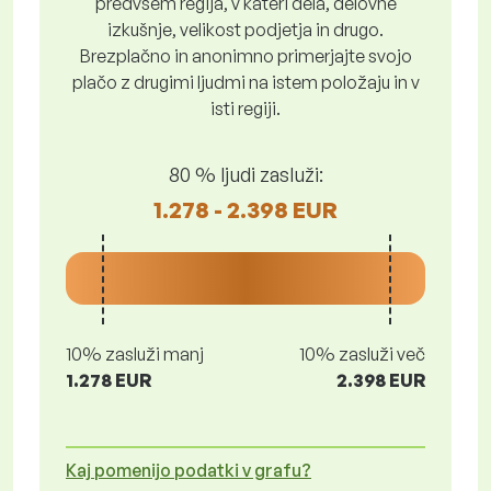
predvsem regija, v kateri dela, delovne
izkušnje, velikost podjetja in drugo.
Brezplačno in anonimno primerjajte svojo
plačo z drugimi ljudmi na istem položaju in v
isti regiji.
80 % ljudi zasluži:
1.278 - 2.398 EUR
10% zasluži manj
10% zasluži več
1.278 EUR
2.398 EUR
Kaj pomenijo podatki v grafu?