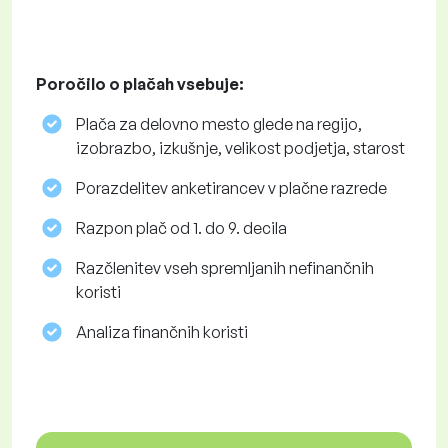
Poročilo o plačah vsebuje:
Plača za delovno mesto glede na regijo,
izobrazbo, izkušnje, velikost podjetja, starost
Porazdelitev anketirancev v plačne razrede
Razpon plač od 1. do 9. decila
Razčlenitev vseh spremljanih nefinančnih
koristi
Analiza finančnih koristi