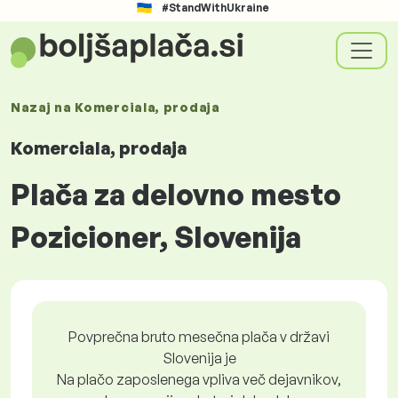
#StandWithUkraine
Nazaj na
Komerciala, prodaja
Komerciala, prodaja
Plača za delovno mesto
Pozicioner, Slovenija
Povprečna bruto mesečna plača v državi
Slovenija je
Na plačo zaposlenega vpliva več dejavnikov,