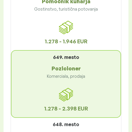
Pomočnik kuharja
Gostinstvo, turistična potovanja
1.278 - 1.946 EUR
649. mesto
Pozicioner
Komerciala, prodaja
1.278 - 2.398 EUR
648. mesto