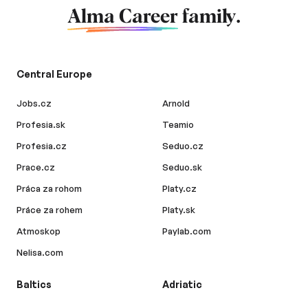
Alma Career
family.
Central Europe
Jobs.cz
Arnold
Profesia.sk
Teamio
Profesia.cz
Seduo.cz
Prace.cz
Seduo.sk
Práca za rohom
Platy.cz
Práce za rohem
Platy.sk
Atmoskop
Paylab.com
Nelisa.com
Baltics
Adriatic