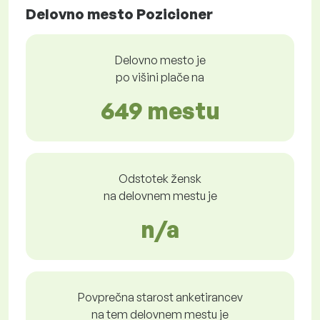
Delovno mesto Pozicioner
Delovno mesto je
po višini plače na
649 mestu
Odstotek žensk
na delovnem mestu je
n/a
Povprečna starost anketirancev
na tem delovnem mestu je