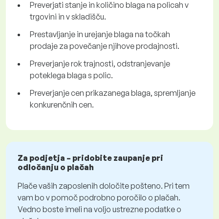
Preverjati stanje in količino blaga na policah v
trgovini in v skladišču.
Prestavljanje in urejanje blaga na točkah
prodaje za povečanje njihove prodajnosti.
Preverjanje rok trajnosti, odstranjevanje
poteklega blaga s polic.
Preverjanje cen prikazanega blaga, spremljanje
konkurenčnih cen.
Za podjetja – pridobite zaupanje pri
odločanju o plačah
Plače vaših zaposlenih določite pošteno. Pri tem
vam bo v pomoč podrobno poročilo o plačah.
Vedno boste imeli na voljo ustrezne podatke o