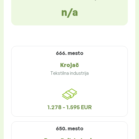
n/a
666. mesto
Krojač
Tekstilna industrija
1.278 - 1.595 EUR
650. mesto