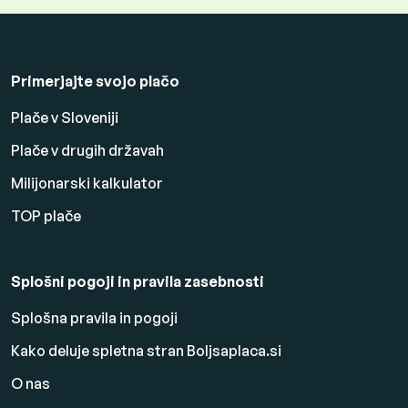
Primerjajte svojo plačo
Plače v Sloveniji
Plače v drugih državah
Milijonarski kalkulator
TOP plače
Splošni pogoji in pravila zasebnosti
Splošna pravila in pogoji
Kako deluje spletna stran Boljsaplaca.si
O nas