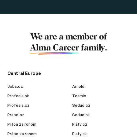
We are a member of
Alma Career
family.
Central Europe
Jobs.cz
Arnold
Profesia.sk
Teamio
Profesia.cz
Seduo.cz
Prace.cz
Seduo.sk
Práca za rohom
Platy.cz
Práce za rohem
Platy.sk