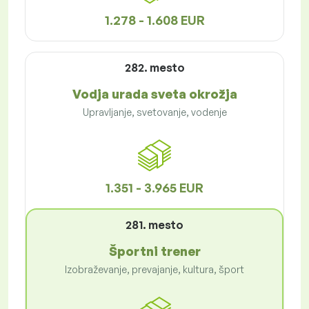
1.278 - 1.608 EUR
282. mesto
Vodja urada sveta okrožja
Upravljanje, svetovanje, vodenje
1.351 - 3.965 EUR
281. mesto
Športni trener
Izobraževanje, prevajanje, kultura, šport