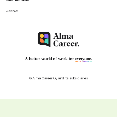
Jobly.fi
A better world of work for
everyone
.
© Alma Career Oy and its subsidiaries