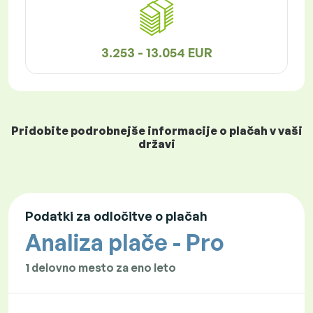
3.253 - 13.054 EUR
Pridobite podrobnejše informacije o plačah v vaši
državi
Podatki za odločitve o plačah
Analiza plače - Pro
1 delovno mesto za eno leto