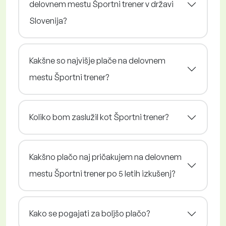
delovnem mestu Športni trener v državi
Slovenija?
Kakšne so najvišje plače na delovnem
mestu Športni trener?
Koliko bom zaslužil kot Športni trener?
Kakšno plačo naj pričakujem na delovnem
mestu Športni trener po 5 letih izkušenj?
Kako se pogajati za boljšo plačo?