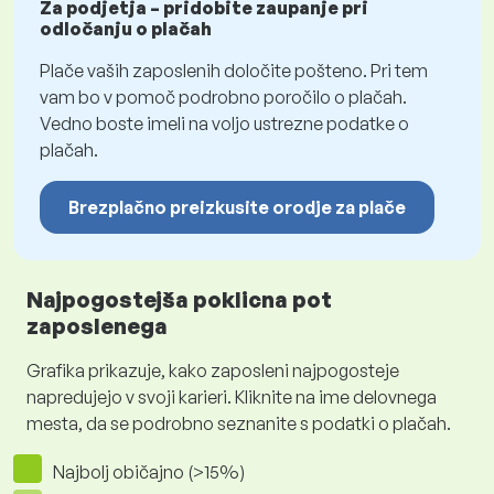
Za podjetja – pridobite zaupanje pri
odločanju o plačah
Plače vaših zaposlenih določite pošteno. Pri tem
vam bo v pomoč podrobno poročilo o plačah.
Vedno boste imeli na voljo ustrezne podatke o
plačah.
Brezplačno preizkusite orodje za plače
Najpogostejša poklicna pot
zaposlenega
Grafika prikazuje, kako zaposleni najpogosteje
napredujejo v svoji karieri. Kliknite na ime delovnega
mesta, da se podrobno seznanite s podatki o plačah.
Najbolj običajno (>15%)