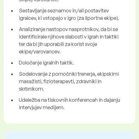
Sestavljanje seznamov in/ali postavitev
igralcev, ki vstopajo v igro (za športne ekipe).
Analiziranje nastopov nasprotnikov, da bi se
identificirale njihove slabosti v igrah in taktiki
ter da bi jih uporabili za korist svoje
ekipe/varovancev.
Določanje igralnih taktik.
Sodelovanje z pomočniki trenerja, ekipskimi
masažisti, fizioterapevti, zdravniki in
skrbnikom.
Udeležba na tiskovnih konferencah in dajanju
intervjujev medijem.