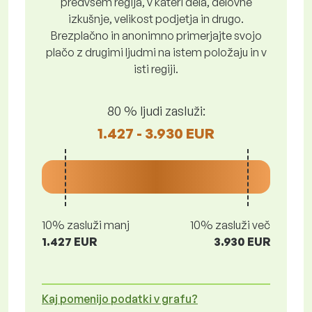
predvsem regija, v kateri dela, delovne
izkušnje, velikost podjetja in drugo.
Brezplačno in anonimno primerjajte svojo
plačo z drugimi ljudmi na istem položaju in v
isti regiji.
80 % ljudi zasluži:
1.427 - 3.930 EUR
10% zasluži manj
10% zasluži več
1.427 EUR
3.930 EUR
Kaj pomenijo podatki v grafu?