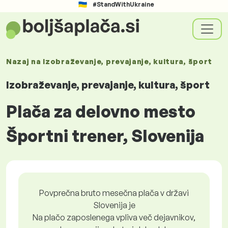
#StandWithUkraine
Nazaj na
Izobraževanje, prevajanje, kultura, šport
Izobraževanje, prevajanje, kultura, šport
Plača za delovno mesto
Športni trener, Slovenija
Povprečna bruto mesečna plača v državi
Slovenija je
Na plačo zaposlenega vpliva več dejavnikov,