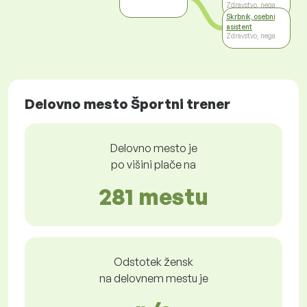
Zdravstvo, nega
Skrbnik, osebni
asistent
Zdravstvo, nega
Delovno mesto Športni trener
Delovno mesto je
po višini plače na
281 mestu
Odstotek žensk
na delovnem mestu je