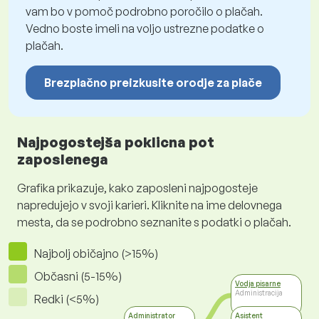
vam bo v pomoč podrobno poročilo o plačah.
Vedno boste imeli na voljo ustrezne podatke o
plačah.
Brezplačno preizkusite orodje za plače
Najpogostejša poklicna pot
zaposlenega
Grafika prikazuje, kako zaposleni najpogosteje
napredujejo v svoji karieri. Kliknite na ime delovnega
mesta, da se podrobno seznanite s podatki o plačah.
Najbolj običajno (>15%)
Občasni (5-15%)
Vodja pisarne
Administracija
Redki (<5%)
Administrator
Asistent