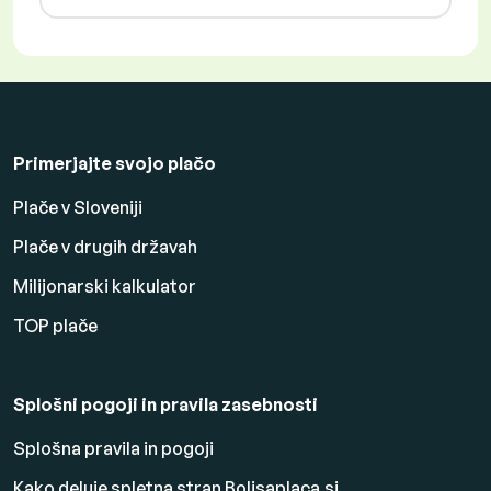
Primerjajte svojo plačo
Plače v Sloveniji
Plače v drugih državah
Milijonarski kalkulator
TOP plače
Splošni pogoji in pravila zasebnosti
Splošna pravila in pogoji
Kako deluje spletna stran Boljsaplaca.si