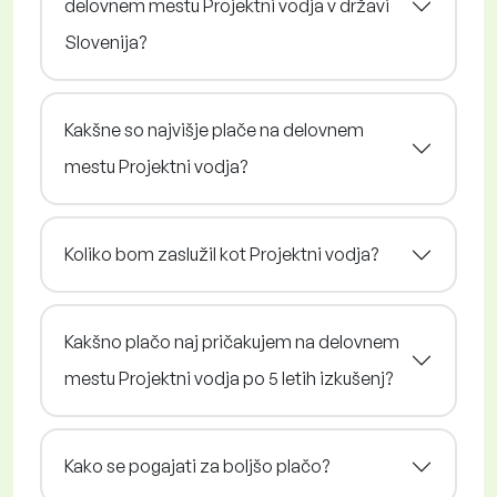
delovnem mestu Projektni vodja v državi
Slovenija?
Kakšne so najvišje plače na delovnem
mestu Projektni vodja?
Koliko bom zaslužil kot Projektni vodja?
Kakšno plačo naj pričakujem na delovnem
mestu Projektni vodja po 5 letih izkušenj?
Kako se pogajati za boljšo plačo?