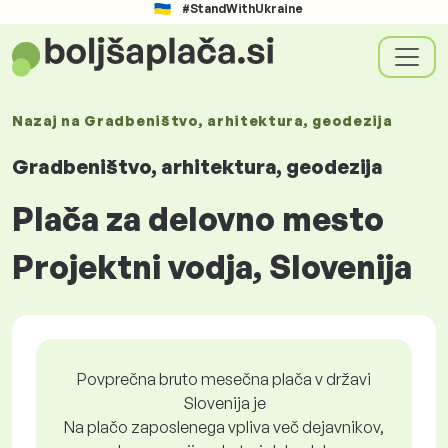
#StandWithUkraine
Nazaj na
Gradbeništvo, arhitektura, geodezija
Gradbeništvo, arhitektura, geodezija
Plača za delovno mesto
Projektni vodja, Slovenija
Povprečna bruto mesečna plača v državi
Slovenija je
Na plačo zaposlenega vpliva več dejavnikov,