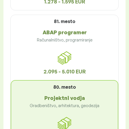
1.278 - 1.595 EUR
81. mesto
ABAP programer
Računalništvo, programiranje
2.095 - 5.010 EUR
80. mesto
Projektni vodja
Gradbeništvo, arhitektura, geodezija