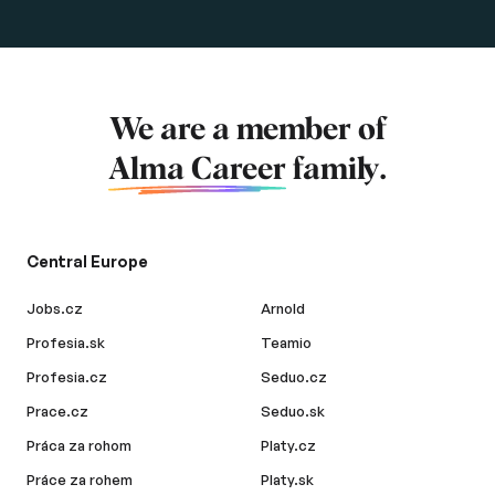
We are a member of
Alma Career
family.
Central Europe
Jobs.cz
Arnold
Profesia.sk
Teamio
Profesia.cz
Seduo.cz
Prace.cz
Seduo.sk
Práca za rohom
Platy.cz
Práce za rohem
Platy.sk