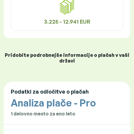
3.225 - 12.941 EUR
Pridobite podrobnejše informacije o plačah v vaši
državi
Podatki za odločitve o plačah
Analiza plače - Pro
1 delovno mesto za eno leto