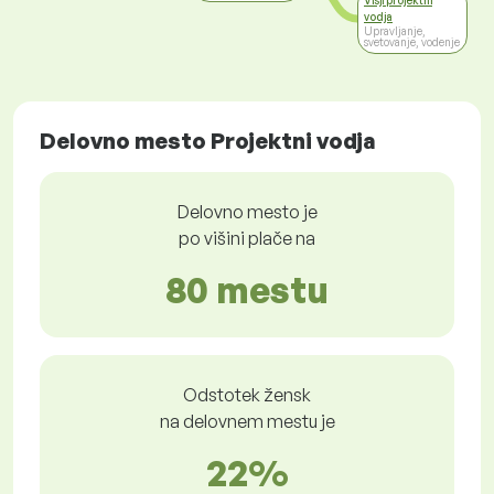
Višji projektni
vodja
Upravljanje,
svetovanje, vodenje
Delovno mesto Projektni vodja
Delovno mesto je
po višini plače na
80 mestu
Odstotek žensk
na delovnem mestu je
22%