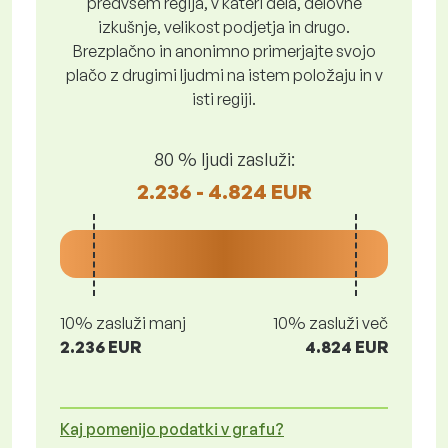
predvsem regija, v kateri dela, delovne
izkušnje, velikost podjetja in drugo.
Brezplačno in anonimno primerjajte svojo
plačo z drugimi ljudmi na istem položaju in v
isti regiji.
80 % ljudi zasluži:
2.236 - 4.824 EUR
10% zasluži manj
10% zasluži več
2.236 EUR
4.824 EUR
Kaj pomenijo podatki v grafu?