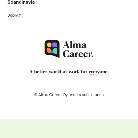
Scandinavia
Jobly.fi
A better world of work for
everyone
.
© Alma Career Oy and its subsidiaries