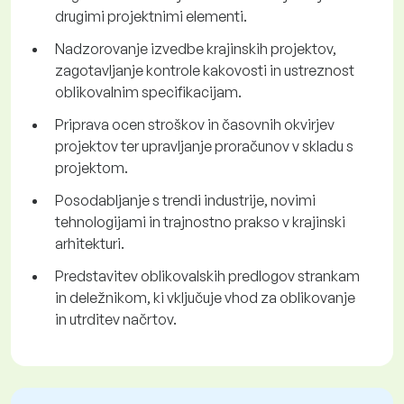
drugimi projektnimi elementi.
Nadzorovanje izvedbe krajinskih projektov,
zagotavljanje kontrole kakovosti in ustreznost
oblikovalnim specifikacijam.
Priprava ocen stroškov in časovnih okvirjev
projektov ter upravljanje proračunov v skladu s
projektom.
Posodabljanje s trendi industrije, novimi
tehnologijami in trajnostno prakso v krajinski
arhitekturi.
Predstavitev oblikovalskih predlogov strankam
in deležnikom, ki vključuje vhod za oblikovanje
in utrditev načrtov.