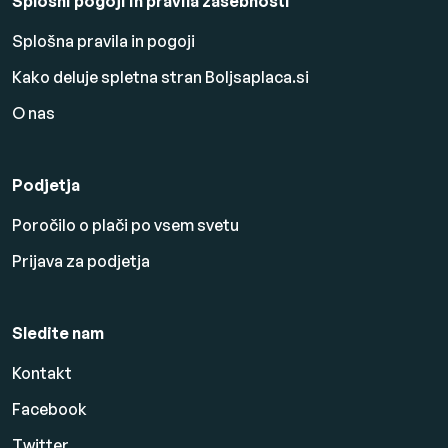
Splošni pogoji in pravila zasebnosti
Splošna pravila in pogoji
Kako deluje spletna stran Boljsaplaca.si
O nas
Podjetja
Poročilo o plači po vsem svetu
Prijava za podjetja
Sledite nam
Kontakt
Facebook
Twitter