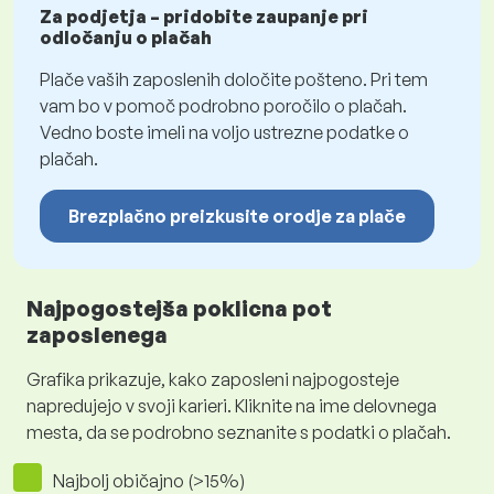
Za podjetja – pridobite zaupanje pri
odločanju o plačah
Plače vaših zaposlenih določite pošteno. Pri tem
vam bo v pomoč podrobno poročilo o plačah.
Vedno boste imeli na voljo ustrezne podatke o
plačah.
Brezplačno preizkusite orodje za plače
Najpogostejša poklicna pot
zaposlenega
Grafika prikazuje, kako zaposleni najpogosteje
napredujejo v svoji karieri. Kliknite na ime delovnega
mesta, da se podrobno seznanite s podatki o plačah.
Najbolj običajno (>15%)