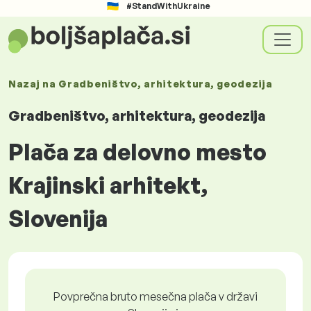
#StandWithUkraine
Nazaj na
Gradbeništvo, arhitektura, geodezija
Gradbeništvo, arhitektura, geodezija
Plača za delovno mesto
Krajinski arhitekt,
Slovenija
Povprečna bruto mesečna plača v državi