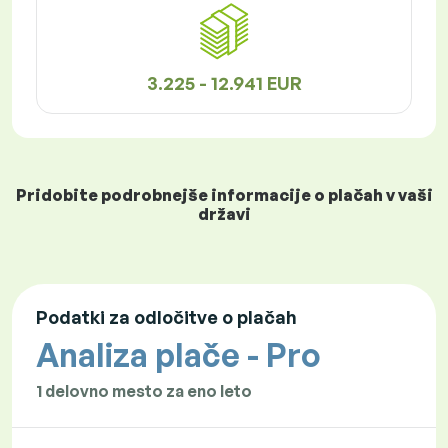
3.225 - 12.941 EUR
Pridobite podrobnejše informacije o plačah v vaši
državi
Podatki za odločitve o plačah
Analiza plače - Pro
1 delovno mesto za eno leto