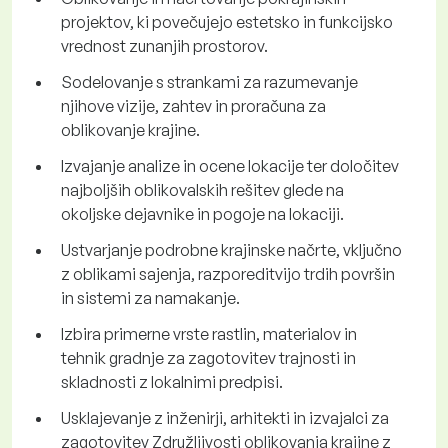
projektov, ki povečujejo estetsko in funkcijsko
vrednost zunanjih prostorov.
Sodelovanje s strankami za razumevanje
njihove vizije, zahtev in proračuna za
oblikovanje krajine.
Izvajanje analize in ocene lokacije ter določitev
najboljših oblikovalskih rešitev glede na
okoljske dejavnike in pogoje na lokaciji.
Ustvarjanje podrobne krajinske načrte, vključno
z oblikami sajenja, razporeditvijo trdih površin
in sistemi za namakanje.
Izbira primerne vrste rastlin, materialov in
tehnik gradnje za zagotovitev trajnosti in
skladnosti z lokalnimi predpisi.
Usklajevanje z inženirji, arhitekti in izvajalci za
zagotovitev Združljivosti oblikovanja krajine z