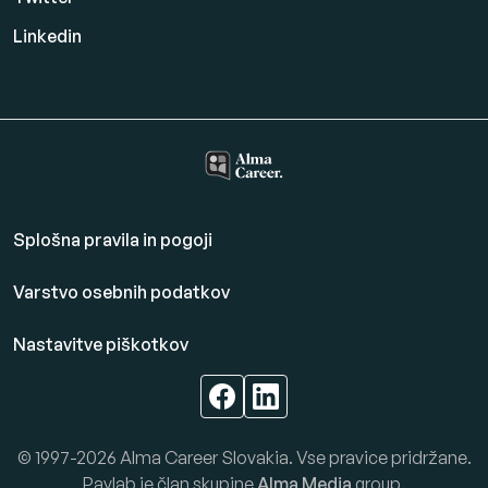
Linkedin
Splošna pravila in pogoji
Varstvo osebnih podatkov
Nastavitve piškotkov
© 1997-2026 Alma Career Slovakia. Vse pravice pridržane.
Paylab je član skupine
Alma Media
group.