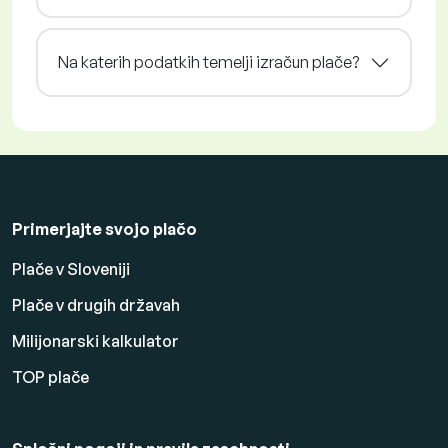
Na katerih podatkih temelji izračun plače?
Primerjajte svojo plačo
Plače v Sloveniji
Plače v drugih državah
Milijonarski kalkulator
TOP plače