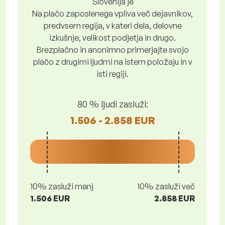
Slovenija je
Na plačo zaposlenega vpliva več dejavnikov,
predvsem regija, v kateri dela, delovne
izkušnje, velikost podjetja in drugo.
Brezplačno in anonimno primerjajte svojo
plačo z drugimi ljudmi na istem položaju in v
isti regiji.
80 % ljudi zasluži:
1.506 - 2.858 EUR
10% zasluži manj
10% zasluži več
1.506 EUR
2.858 EUR