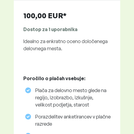
100,00 EUR*
Dostop za 1 uporabnika
Idealno za enkratno oceno določenega
delovnega mesta.
Poročilo o plačah vsebuje:
Plača za delovno mesto glede na
regijo, izobrazbo, izkušnje,
velikost podjetja, starost
Porazdelitev anketirancev v plačne
razrede