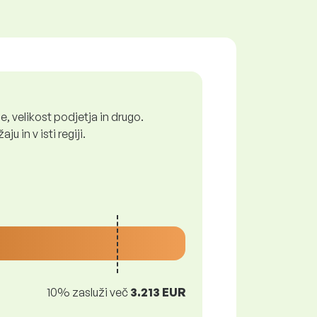
, velikost podjetja in drugo.
 in v isti regiji.
10% zasluži več
3.213 EUR