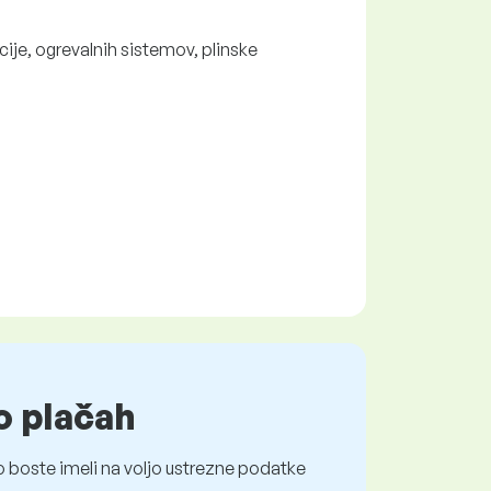
ije, ogrevalnih sistemov, plinske
o plačah
 boste imeli na voljo ustrezne podatke