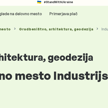
#StandWithUkraine
glede na delovno mesto
Primerjava plač
mesto
Gradbeništvo, arhitektura, geodezija
Indu
hitektura, geodezija
no mesto Industrijs