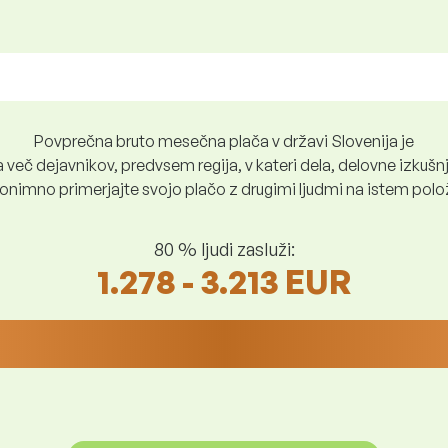
Povprečna bruto mesečna plača v državi Slovenija je
več dejavnikov, predvsem regija, v kateri dela, delovne izkušnje
nimno primerjajte svojo plačo z drugimi ljudmi na istem položaju
80 % ljudi zasluži:
1.278 - 3.213 EUR