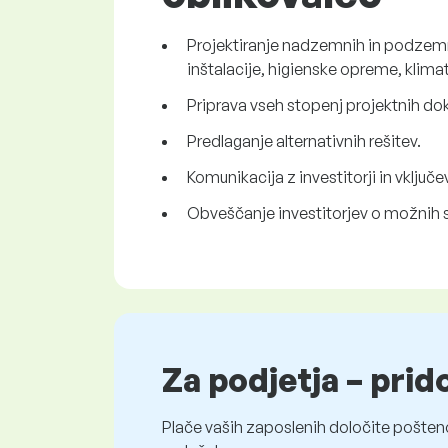
Projektiranje nadzemnih in podzemni
inštalacije, higienske opreme, klim
Priprava vseh stopenj projektnih dok
Predlaganje alternativnih rešitev.
Komunikacija z investitorji in vključe
Obveščanje investitorjev o možnih sl
Za podjetja – prid
Plače vaših zaposlenih določite pošten