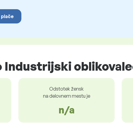
 plače
Industrijski oblikoval
Odstotek žensk
na delovnem mestu je
n/a