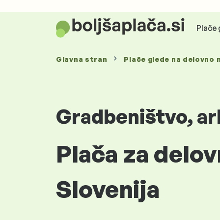
Plače 
Glavna stran
Plače glede
na delovno 
Gradbeništvo, ar
Plača za delov
Slovenija