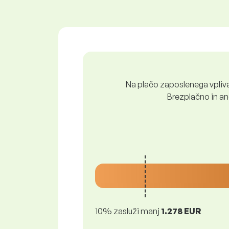
Na plačo zaposlenega vpliva 
Brezplačno in ano
10% zasluži manj
1.278 EUR