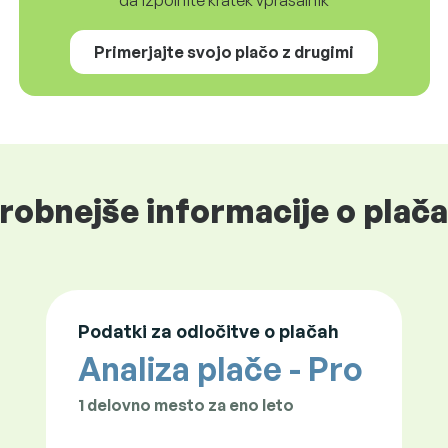
Primerjajte svojo plačo z drugimi
robnejše informacije o plačah
Podatki za odločitve o plačah
Analiza plače - Pro
1 delovno mesto za eno leto