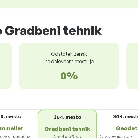
 Gradbeni tehnik
Odstotek žensk
na delovnem mestu je
0%
5. mesto
303. mest
304. mesto
mmelier
Geodet
Gradbeni tehnik
tvo, turistična
Gradbeništvo, arhi
Gradbeništvo,