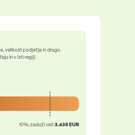
, velikost podjetja in drugo.
 in v isti regiji.
10% zasluži več
3.635 EUR