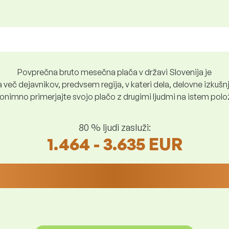
Povprečna bruto mesečna plača v državi Slovenija je
več dejavnikov, predvsem regija, v kateri dela, delovne izkušnje
nimno primerjajte svojo plačo z drugimi ljudmi na istem položaju
80 % ljudi zasluži:
1.464 - 3.635 EUR