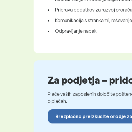
Priprava podatkov za razvoj prorač
Komunikacija s strankami, reševanje 
Odpravljanje napak
Za podjetja – prid
Plače vaših zaposlenih določite pošten
o plačah.
Brezplačno preizkusite orodje za