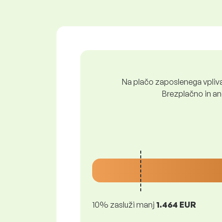
Na plačo zaposlenega vpliva 
Brezplačno in ano
10% zasluži manj
1.464 EUR