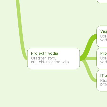
Viš
Upr
vod
Projektni vodja
Pro
Gradbeništvo,
Upr
arhitektura, geodezija
vod
IT 
Rač
pro