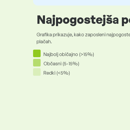
Najpogostejša p
Grafika prikazuje, kako zaposleni najpogoste
plačah.
Najbolj običajno (>15%)
Občasni (5-15%)
Redki (<5%)