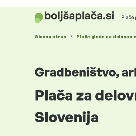
Plače 
Glavna stran
Plače glede
na delovno 
Gradbeništvo, ar
Plača za delo
Slovenija