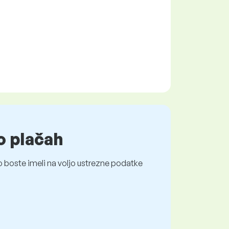
o plačah
 boste imeli na voljo ustrezne podatke