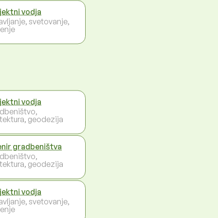
jektni vodja
avljanje, svetovanje,
enje
jektni vodja
dbeništvo,
itektura, geodezija
enir gradbeništva
dbeništvo,
itektura, geodezija
jektni vodja
avljanje, svetovanje,
enje