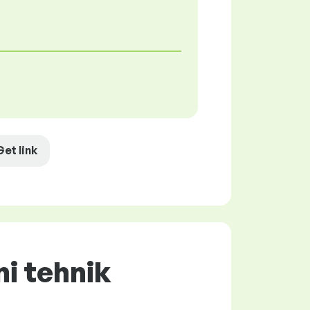
Get link
ni tehnik