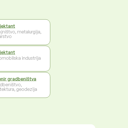
jektant
jništvo, metalurgija,
arstvo
jektant
omobilska industrija
enir gradbeništva
dbeništvo,
itektura, geodezija