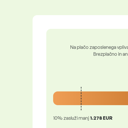
Na plačo zaposlenega vpliva 
Brezplačno in ano
10% zasluži manj
1.278 EUR