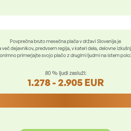
Povprečna bruto mesečna plača v državi Slovenija je
več dejavnikov, predvsem regija, v kateri dela, delovne izkušnje
nimno primerjajte svojo plačo z drugimi ljudmi na istem položaju
80 % ljudi zasluži:
1.278 - 2.905 EUR