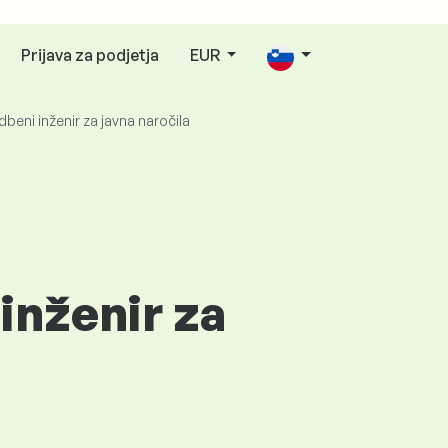
Prijava za podjetja
EUR
beni inženir za javna naročila
inženir za