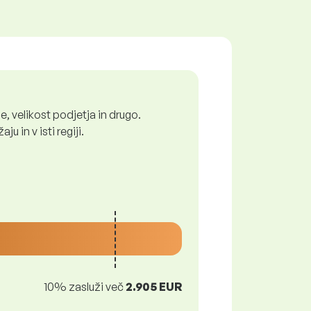
, velikost podjetja in drugo.
 in v isti regiji.
10% zasluži več
2.905 EUR