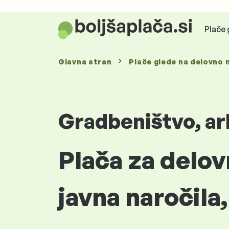
Plače 
Glavna stran
Plače glede
na delovno 
Gradbeništvo, ar
Plača za delo
javna naročila,