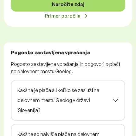
Naročite zdaj
Primer poročila
Pogosto zastavljena vprašanja
Pogosto zastavljena vprašanja in odgovori o plači
na delovnem mestu Geolog.
Kakšna je plača ali koliko se zasluži na
delovnem mestu Geolog v državi
Slovenija?
Kakšne so najvišje plače na delovnem