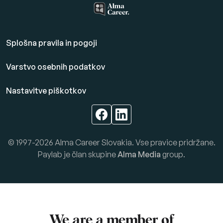
Splošna pravila in pogoji
Varstvo osebnih podatkov
Nastavitve piškotkov
© 1997-2026 Alma Career Slovakia. Vse pravice pridržane.
Paylab je član skupine
Alma Media
group.
We are a member of