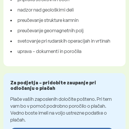
nadzor nad geološkimi deli
preučevanje strukture kamnin
preučevanje geomagnetnih polj
svetovanje pri rudarskih operacijah in vrtinah
uprava – dokumenti in poročila
Za podjetja – pridobite zaupanje pri
odločanju o plačah
Plače vaših zaposlenih določite pošteno. Pri tem
vam bo v pomoč podrobno poročilo o plačah.
Vedno boste imeli na voljo ustrezne podatke o
plačah.