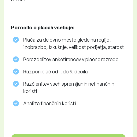
Poročilo o plačah vsebuje:
Plača za delovno mesto glede na regijo,
izobrazbo, izkušnje, velikost podjetja, starost
Porazdelitev anketirancev v plačne razrede
Razpon plač od 1. do 9. decila
Razčlenitev vseh spremljanih nefinančnih
koristi
Analiza finančnih koristi