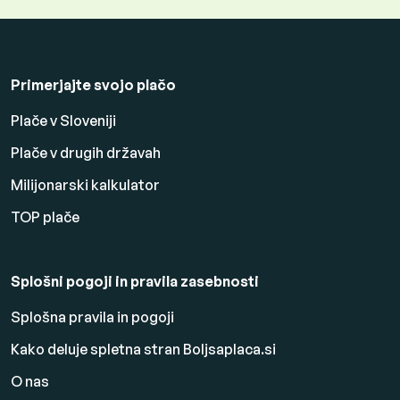
Primerjajte svojo plačo
Plače v Sloveniji
Plače v drugih državah
Milijonarski kalkulator
TOP plače
Splošni pogoji in pravila zasebnosti
Splošna pravila in pogoji
Kako deluje spletna stran Boljsaplaca.si
O nas