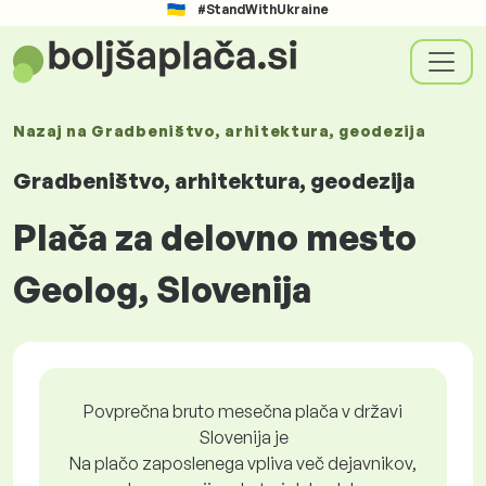
#StandWithUkraine
Nazaj na
Gradbeništvo, arhitektura, geodezija
Gradbeništvo, arhitektura, geodezija
Plača za delovno mesto
Geolog, Slovenija
Povprečna bruto mesečna plača v državi
Slovenija je
Na plačo zaposlenega vpliva več dejavnikov,