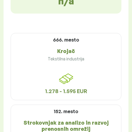
n/a
666. mesto
Krojač
Tekstilna industrija
1.278 - 1.595 EUR
152. mesto
Strokovnjak za analizo in razvoj
prenosnih omrežij