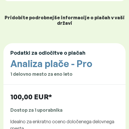
Pridobite podrobnejše informacije o plačah v vaši
državi
Podatki za odločitve o plačah
Analiza plače - Pro
1 delovno mesto za eno leto
100,00 EUR*
Dostop za 1 uporabnika
Idealno za enkratno oceno določenega delovnega
mesta.