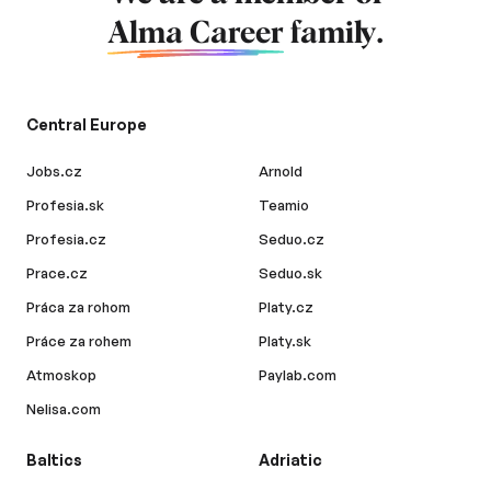
Alma Career
family.
Central Europe
Jobs.cz
Arnold
Profesia.sk
Teamio
Profesia.cz
Seduo.cz
Prace.cz
Seduo.sk
Práca za rohom
Platy.cz
Práce za rohem
Platy.sk
Atmoskop
Paylab.com
Nelisa.com
Baltics
Adriatic