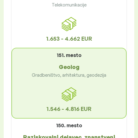
Telekomunikacije
1.653 - 4.662 EUR
151. mesto
Geolog
Gradbeništvo, arhitektura, geodezija
1.546 - 4.816 EUR
150. mesto
Raziskovalni delavec, znanstveni