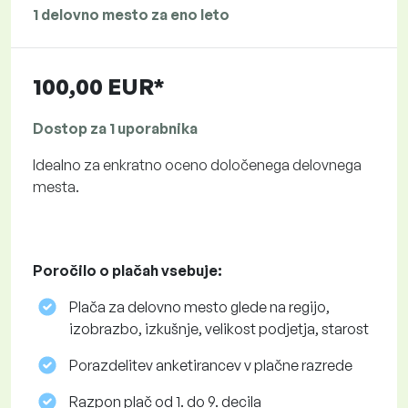
1 delovno mesto za eno leto
100,00 EUR*
Dostop za 1 uporabnika
Idealno za enkratno oceno določenega delovnega
mesta.
Poročilo o plačah vsebuje:
Plača za delovno mesto glede na regijo,
izobrazbo, izkušnje, velikost podjetja, starost
Porazdelitev anketirancev v plačne razrede
Razpon plač od 1. do 9. decila