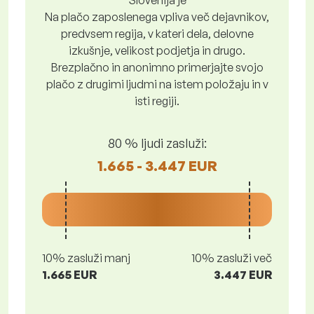
Slovenija je
Na plačo zaposlenega vpliva več dejavnikov,
predvsem regija, v kateri dela, delovne
izkušnje, velikost podjetja in drugo.
Brezplačno in anonimno primerjajte svojo
plačo z drugimi ljudmi na istem položaju in v
isti regiji.
80 % ljudi zasluži:
1.665 - 3.447 EUR
10% zasluži manj
10% zasluži več
1.665 EUR
3.447 EUR