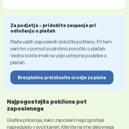
Za podjetja – pridobite zaupanje pri
odločanju o plačah
Plače vaših zaposlenih določite pošteno. Pri tem
vam bo v pomoč podrobno poročilo o plačah.
Vedno boste imeli na voljo ustrezne podatke o
plačah.
Brezplačno preizkusite orodje za plače
Najpogostejša poklicna pot
zaposlenega
Grafika prikazuje, kako zaposleni najpogosteje
napredujejo v svoji karieri. Kliknite na ime delovnega