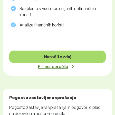
Razčlenitev vseh spremljanih nefinančnih
koristi
Analiza finančnih koristi
Naročite zdaj
Primer poročila
Pogosto zastavljena vprašanja
Pogosto zastavljena vprašanja in odgovori o plači
na delovnem mestu Energetik.