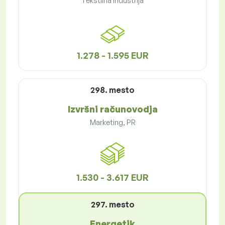
Tekstilna industrija
1.278 - 1.595 EUR
298. mesto
Izvršni računovodja
Marketing, PR
1.530 - 3.617 EUR
297. mesto
Energetik