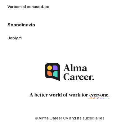
Varbamisteenused.ee
Scandinavia
Jobly.fi
A better world of work for
everyone
.
© Alma Career Oy and its subsidiaries