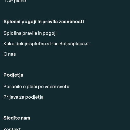
TOP plače
Splošni pogoji in pravila zasebnosti
Splošna pravila in pogoji
Kako deluje spletna stran Boljsaplaca.si
O nas
Podjetja
Poročilo o plači po vsem svetu
Prijava za podjetja
Sledite nam
Kontakt