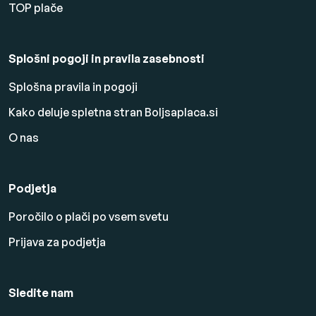
TOP plače
Splošni pogoji in pravila zasebnosti
Splošna pravila in pogoji
Kako deluje spletna stran Boljsaplaca.si
O nas
Podjetja
Poročilo o plači po vsem svetu
Prijava za podjetja
Sledite nam