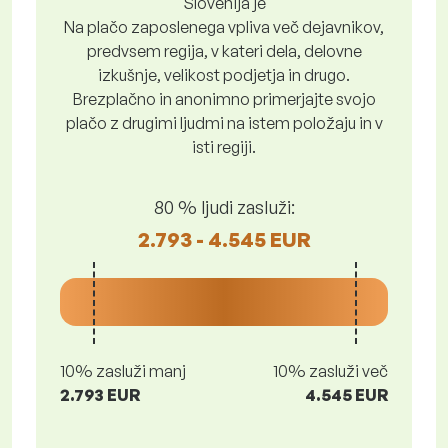
Slovenija je
Na plačo zaposlenega vpliva več dejavnikov,
predvsem regija, v kateri dela, delovne
izkušnje, velikost podjetja in drugo.
Brezplačno in anonimno primerjajte svojo
plačo z drugimi ljudmi na istem položaju in v
isti regiji.
80 % ljudi zasluži:
2.793 - 4.545 EUR
10% zasluži manj
10% zasluži več
2.793 EUR
4.545 EUR