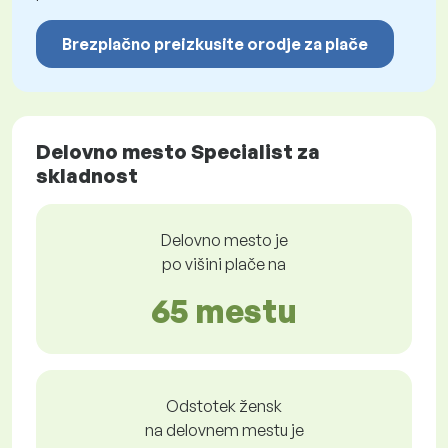
Brezplačno preizkusite orodje za plače
Delovno mesto Specialist za
skladnost
Delovno mesto je
po višini plače na
65 mestu
Odstotek žensk
na delovnem mestu je