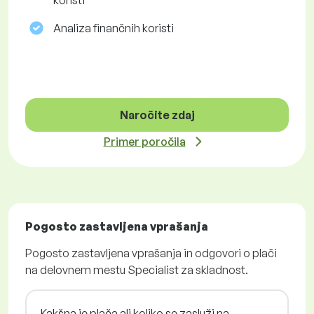
koristi
Analiza finančnih koristi
Naročite zdaj
Primer poročila
Pogosto zastavljena vprašanja
Pogosto zastavljena vprašanja in odgovori o plači
na delovnem mestu Specialist za skladnost.
Kakšna je plača ali koliko se zasluži na