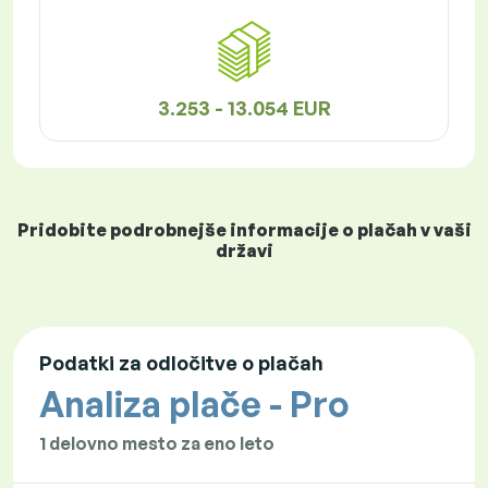
3.253 - 13.054 EUR
Pridobite podrobnejše informacije o plačah v vaši
državi
Podatki za odločitve o plačah
Analiza plače - Pro
1 delovno mesto za eno leto