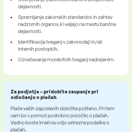
dejavnosti.
Spremljanje zakonskih standardov in zahtev
nadzornih organov, ki veljajo na mestu bančne
dejavnosti.
Identifikacija tveganj v zakonodaji in/ali
internih postopkih.
Označevanje morebitnih tveganj nadrejenim.
Za podjetja – pridobite zaupanje pri
odločanju o plačah
Plače vaših zaposlenih določite pošteno. Pri tem
vam bo v pomoč podrobno poročilo o plačah.
Vedno boste imeli na voljo ustrezne podatke o
plačah.