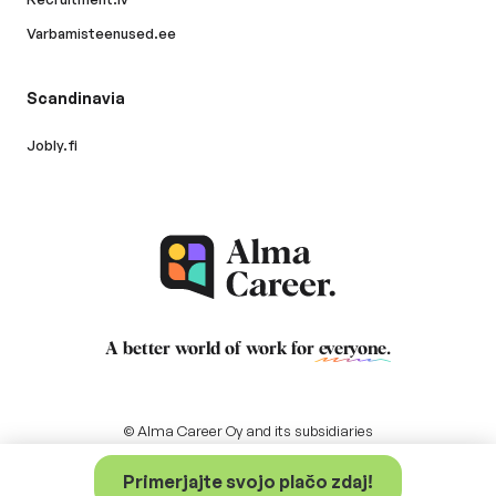
Varbamisteenused.ee
Scandinavia
Jobly.fi
A better world of work for
everyone
.
© Alma Career Oy and its subsidiaries
Primerjajte svojo plačo zdaj!