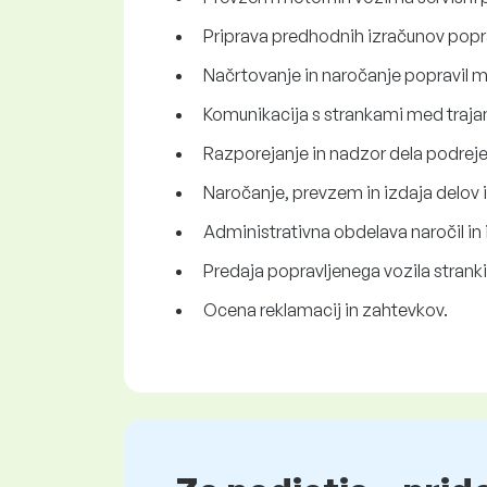
Priprava predhodnih izračunov popra
Načrtovanje in naročanje popravil m
Komunikacija s strankami med traja
Razporejanje in nadzor dela podrej
Naročanje, prevzem in izdaja delov i
Administrativna obdelava naročil in 
Predaja popravljenega vozila stranki
Ocena reklamacij in zahtevkov.