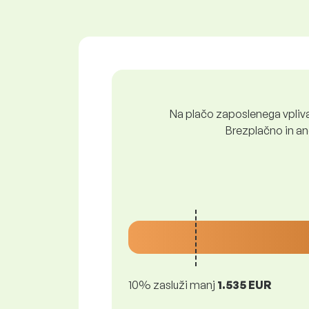
Na plačo zaposlenega vpliva 
Brezplačno in ano
10% zasluži manj
1.535 EUR