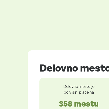
Delovno mesto
Delovno mesto je
po višini plače na
358 mestu