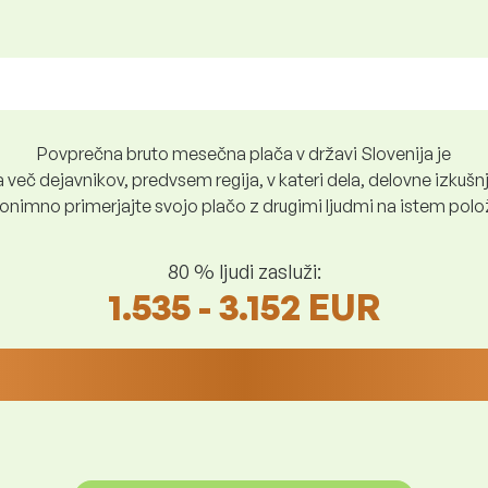
Povprečna bruto mesečna plača v državi Slovenija je
več dejavnikov, predvsem regija, v kateri dela, delovne izkušnje
nimno primerjajte svojo plačo z drugimi ljudmi na istem položaju
80 % ljudi zasluži:
1.535 - 3.152 EUR