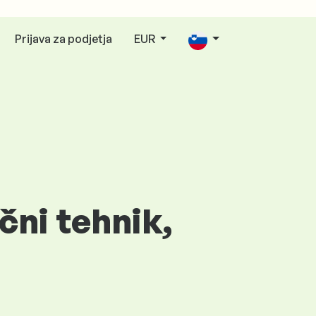
Prijava za podjetja
EUR
čni tehnik,